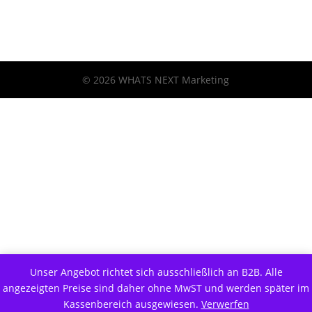
© 2026 WHATS NEXT Marketing
Unser Angebot richtet sich ausschließlich an B2B. Alle
angezeigten Preise sind daher ohne MwST und werden später im
Kassenbereich ausgewiesen.
Verwerfen