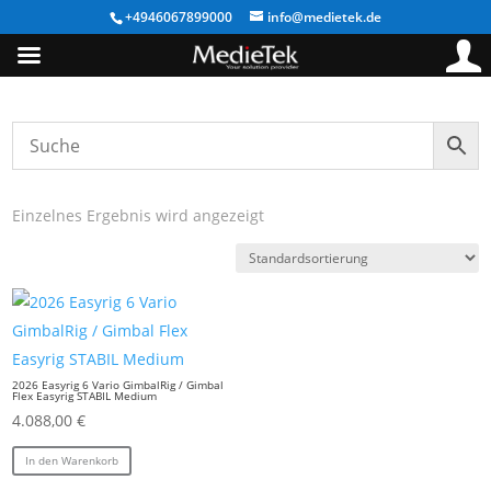
+4946067899000
info@medietek.de
Einzelnes Ergebnis wird angezeigt
2026 Easyrig 6 Vario GimbalRig / Gimbal
Flex Easyrig STABIL Medium
4.088,00
€
In den Warenkorb