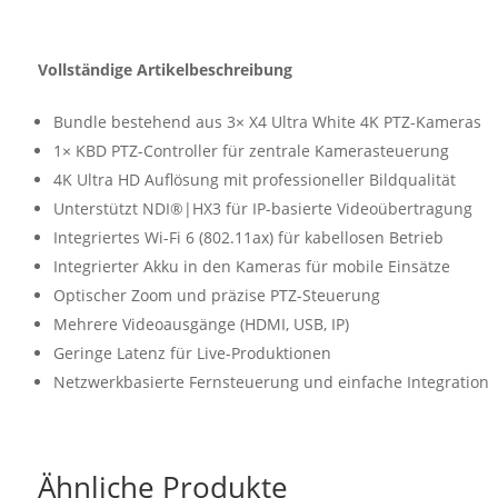
Vollständige Artikelbeschreibung
Bundle bestehend aus 3× X4 Ultra White 4K PTZ-Kameras
1× KBD PTZ-Controller für zentrale Kamerasteuerung
4K Ultra HD Auflösung mit professioneller Bildqualität
Unterstützt NDI®|HX3 für IP-basierte Videoübertragung
Integriertes Wi-Fi 6 (802.11ax) für kabellosen Betrieb
Integrierter Akku in den Kameras für mobile Einsätze
Optischer Zoom und präzise PTZ-Steuerung
Mehrere Videoausgänge (HDMI, USB, IP)
Geringe Latenz für Live-Produktionen
Netzwerkbasierte Fernsteuerung und einfache Integration
Ähnliche Produkte