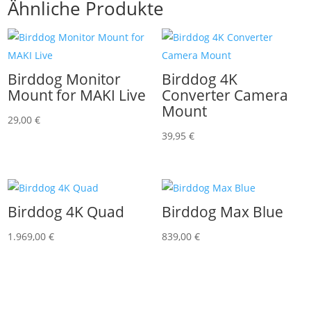
Ähnliche Produkte
Birddog Monitor
Birddog 4K
Mount for MAKI Live
Converter Camera
Mount
29,00
€
39,95
€
Birddog 4K Quad
Birddog Max Blue
1.969,00
€
839,00
€