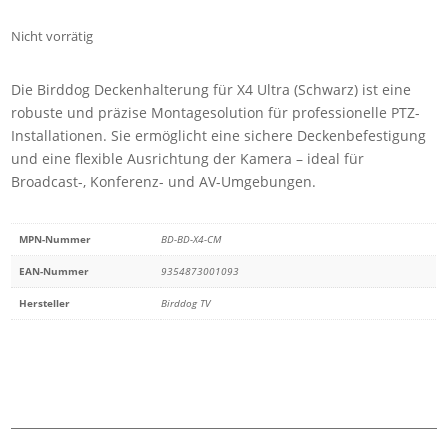
Nicht vorrätig
Die Birddog Deckenhalterung für X4 Ultra (Schwarz) ist eine
robuste und präzise Montagesolution für professionelle PTZ-
Installationen. Sie ermöglicht eine sichere Deckenbefestigung
und eine flexible Ausrichtung der Kamera – ideal für
Broadcast-, Konferenz- und AV-Umgebungen.
MPN-Nummer
BD-BD-X4-CM
EAN-Nummer
9354873001093
Hersteller
Birddog TV