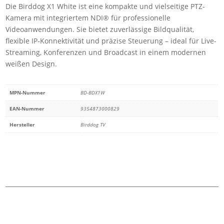
Die Birddog X1 White ist eine kompakte und vielseitige PTZ-
Kamera mit integriertem NDI® für professionelle
Videoanwendungen. Sie bietet zuverlässige Bildqualität,
flexible IP-Konnektivität und präzise Steuerung – ideal für Live-
Streaming, Konferenzen und Broadcast in einem modernen
weißen Design.
MPN-Nummer
BD-BDX1W
EAN-Nummer
9354873000829
Hersteller
Birddog TV