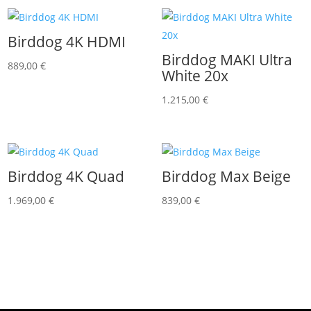
Birddog 4K HDMI
Birddog MAKI Ultra
889,00
€
White 20x
1.215,00
€
Birddog 4K Quad
Birddog Max Beige
1.969,00
€
839,00
€