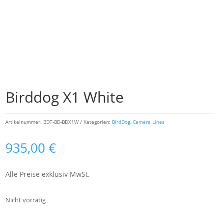
Birddog X1 White
Artikelnummer:
BDT-BD-BDX1W
Kategorien:
BirdDog
,
Camera Lines
935,00
€
Alle Preise exklusiv MwSt.
Nicht vorrätig