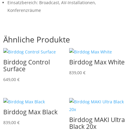
Einsatzbereich: Broadcast, AV-Installationen,
Konferenzräume
Ähnliche Produkte
Birddog Control
Birddog Max White
Surface
839,00
€
649,00
€
Birddog Max Black
Birddog MAKI Ultra
839,00
€
Black 20x