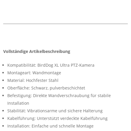
Vollständige Artikelbeschreibung
Kompatibilität: BirdDog XL Ultra PTZ-Kamera
Montageart: Wandmontage
Material: Hochfester Stahl
Oberfläche: Schwarz, pulverbeschichtet
Befestigung: Direkte Wandverschraubung für stabile
Installation
Stabilität: Vibrationsarme und sichere Halterung
Kabelführung: Unterstützt verdeckte Kabelführung
Installation: Einfache und schnelle Montage