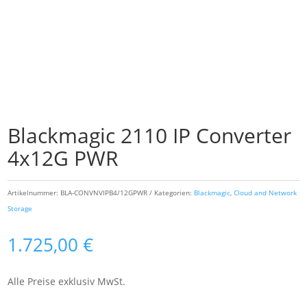
Blackmagic 2110 IP Converter
4x12G PWR
Artikelnummer:
BLA-CONVNVIPB4/12GPWR
Kategorien:
Blackmagic
,
Cloud and Network
Storage
1.725,00
€
Alle Preise exklusiv MwSt.