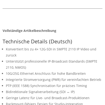
Vollständige Artikelbeschreibung
Technische Details (Deutsch)
Konvertiert bis zu 4× 12G-SDI in SMPTE 2110 IP Video und
zurück
Unterstützt professionelle IP-Broadcast-Standards (SMPTE
2110, NMOS)
10G/25G Ethernet Anschluss für hohe Bandbreiten
Integrierte Stromversorgung (PWR) für vereinfachten Betrieb
PTP (IEEE 1588) Synchronisation für präzises Timing
Bidirektionale Signalverarbeitung (SDI ↔ IP)
Geringe Latenz für Live- und Broadcast-Produktionen
Rackmount-fähiges Design für Studio-Integration