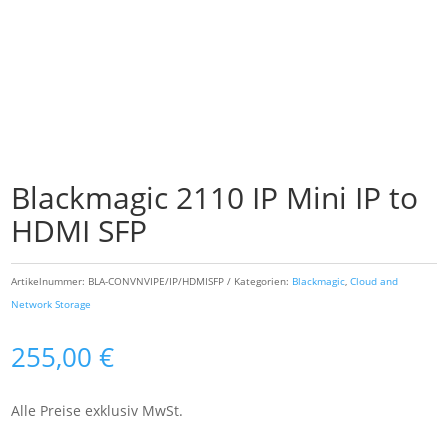
Blackmagic 2110 IP Mini IP to
HDMI SFP
Artikelnummer:
BLA-CONVNVIPE/IP/HDMISFP
Kategorien:
Blackmagic
,
Cloud and
Network Storage
255,00
€
Alle Preise exklusiv MwSt.