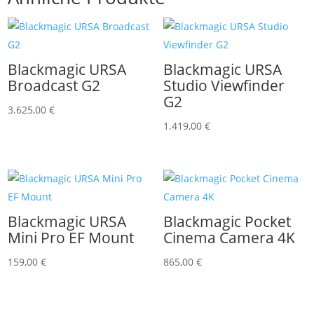
Blackmagic URSA
Blackmagic URSA
Broadcast G2
Studio Viewfinder
G2
3.625,00
€
1.419,00
€
Blackmagic URSA
Blackmagic Pocket
Mini Pro EF Mount
Cinema Camera 4K
159,00
€
865,00
€