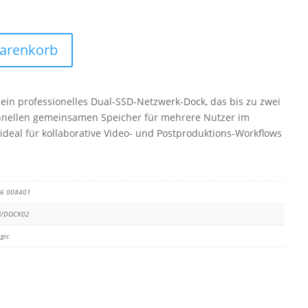
Warenkorb
 ein professionelles Dual-SSD-Netzwerk-Dock, das bis zu zwei
chnellen gemeinsamen Speicher für mehrere Nutzer im
 ideal für kollaborative Video- und Postproduktions-Workflows
16 008401
/DOCK02
gic