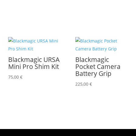
Blackmagic URSA
Blackmagic
Mini Pro Shim Kit
Pocket Camera
Battery Grip
75,00
€
225,00
€