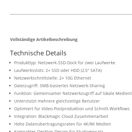
Vollständige Artikelbeschreibung
Technische Details
Produkttyp: Netzwerk-SSD-Dock für zwei Laufwerke
Laufwerksslots: 2× SSD oder HDD (2,5" SATA)
Netzwerkschnittstelle: 2× 10G Ethernet
Dateizugriff: SMB-basiertes Netzwerk-Sharing
Funktion: Gemeinsamer Netzwerkzugriff auf lokale Medien
Unterstützt mehrere gleichzeitige Benutzer
Optimiert für Video-Postproduktion und Schnitt-Workflows
Integration: Blackmagic Cloud Zusammenarbeit
Hohe Datenübertragungsraten für 4K/8K Medien
Kompaktes Desktop-Design für Studioeinsatz