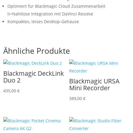
Optimiert für Blackmagic Cloud Zusammenarbeit
li>Nahtlose Integration mit DaVinci Resolve
Kompaktes, leises Desktop-Gehäuse
Ähnliche Produkte
Blackmagic DeckLink
Duo 2
Blackmagic URSA
Mini Recorder
435,00
€
389,00
€