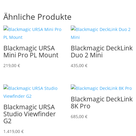
Ähnliche Produkte
Blackmagic URSA
Blackmagic DeckLink
Mini Pro PL Mount
Duo 2 Mini
219,00
€
435,00
€
Blackmagic DeckLink
8K Pro
Blackmagic URSA
Studio Viewfinder
685,00
€
G2
1.419,00
€