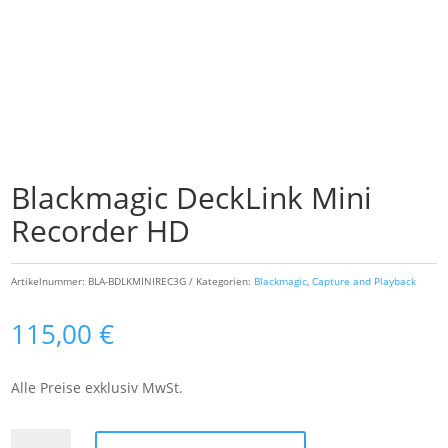
Blackmagic DeckLink Mini
Recorder HD
Artikelnummer:
BLA-BDLKMINIREC3G
Kategorien:
Blackmagic
,
Capture and Playback
115,00
€
Alle Preise exklusiv MwSt.
Blackmagic