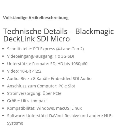
Vollständige Artikelbeschreibung
Technische Details – Blackmagic
DeckLink SDI Micro
Schnittstelle: PCI Express (4-Lane Gen 2)
Videoeingang/-ausgang: 1 x 3G-SDI
Unterstützte Formate: SD, HD bis 1080p60
Video: 10-Bit 4:2:2
Audio: Bis zu 8 Kanäle Embedded SDI Audio
Anschluss zum Computer: PCIe Slot
Stromversorgung: Über PCIe
Größe: Ultrakompakt
Kompatibilität: Windows, macOS, Linux
Software: Unterstützt DaVinci Resolve und andere NLE-
Systeme