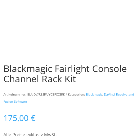
Blackmagic Fairlight Console
Channel Rack Kit
Artikelnummer:
BLA-DV/RESFA/YCEFCCSRK
Kategorien:
Blackmagic
,
DaVinci Resolve and
Fusion Software
175,00
€
Alle Preise exklusiv MwSt.