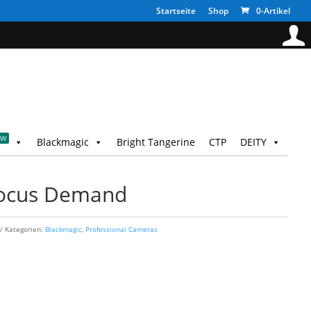
Startseite
Shop
0-Artikel
EW
Blackmagic
Bright Tangerine
CTP
DEITY
Focus Demand
Kategorien:
Blackmagic
,
Professional Cameras