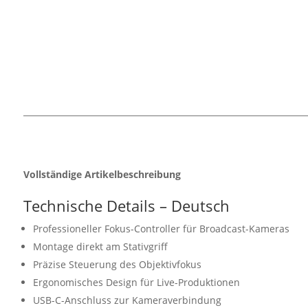
Vollständige Artikelbeschreibung
Technische Details – Deutsch
Professioneller Fokus-Controller für Broadcast-Kameras
Montage direkt am Stativgriff
Präzise Steuerung des Objektivfokus
Ergonomisches Design für Live-Produktionen
USB-C-Anschluss zur Kameraverbindung