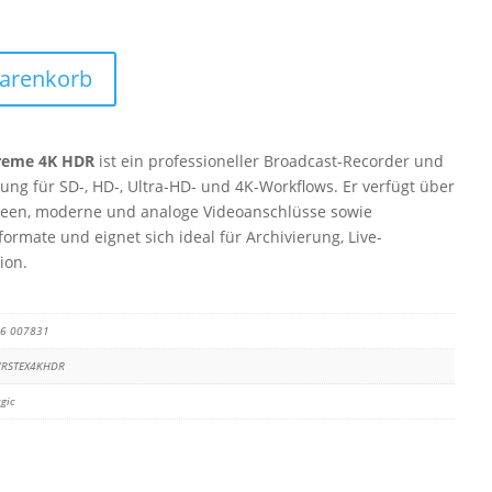
Warenkorb
reme 4K HDR
ist ein professioneller Broadcast-Recorder und
ung für SD-, HD-, Ultra-HD- und 4K-Workflows. Er verfügt über
een, moderne und analoge Videoanschlüsse sowie
rmate und eignet sich ideal für Archivierung, Live-
ion.
16 007831
/RSTEX4KHDR
gic