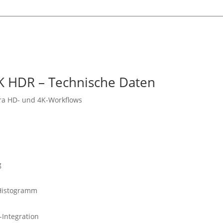
K HDR – Technische Daten
tra HD- und 4K-Workflows
g
 Histogramm
-Integration