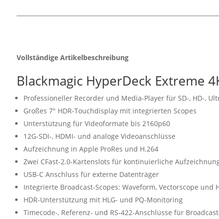
Vollständige Artikelbeschreibung
Blackmagic HyperDeck Extreme 4
Professioneller Recorder und Media-Player für SD-, HD-, Ul
Großes 7" HDR-Touchdisplay mit integrierten Scopes
Unterstützung für Videoformate bis 2160p60
12G-SDI-, HDMI- und analoge Videoanschlüsse
Aufzeichnung in Apple ProRes und H.264
Zwei CFast-2.0-Kartenslots für kontinuierliche Aufzeichnun
USB-C Anschluss für externe Datenträger
Integrierte Broadcast-Scopes: Waveform, Vectorscope und
HDR-Unterstützung mit HLG- und PQ-Monitoring
Timecode-, Referenz- und RS-422-Anschlüsse für Broadcast