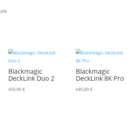
code
Blackmagic
Blackmagic
DeckLink Duo 2
DeckLink 8K Pro
435,00
€
685,00
€