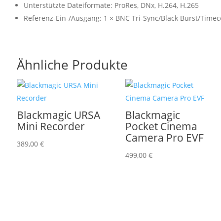
Unterstützte Dateiformate: ProRes, DNx, H.264, H.265
Referenz-Ein-/Ausgang: 1 × BNC Tri-Sync/Black Burst/Time
Ähnliche Produkte
Blackmagic URSA
Blackmagic
Mini Recorder
Pocket Cinema
Camera Pro EVF
389,00
€
499,00
€