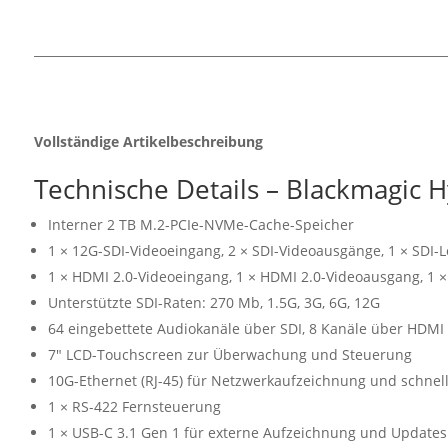
Vollständige Artikelbeschreibung
Technische Details – Blackmagic 
Interner 2 TB M.2-PCIe-NVMe-Cache-Speicher
1 × 12G-SDI-Videoeingang, 2 × SDI-Videoausgänge, 1 × SDI-
1 × HDMI 2.0-Videoeingang, 1 × HDMI 2.0-Videoausgang, 1
Unterstützte SDI-Raten: 270 Mb, 1.5G, 3G, 6G, 12G
64 eingebettete Audiokanäle über SDI, 8 Kanäle über HDMI
7″ LCD-Touchscreen zur Überwachung und Steuerung
10G-Ethernet (RJ-45) für Netzwerkaufzeichnung und schnell
1 × RS-422 Fernsteuerung
1 × USB-C 3.1 Gen 1 für externe Aufzeichnung und Updates