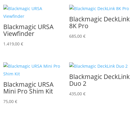
Blackmagic DeckLink
8K Pro
Blackmagic URSA
Viewfinder
685,00
€
1.419,00
€
Blackmagic DeckLink
Duo 2
Blackmagic URSA
Mini Pro Shim Kit
435,00
€
75,00
€