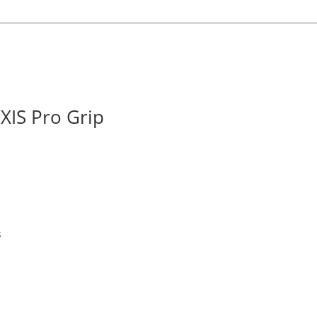
XIS Pro Grip
s