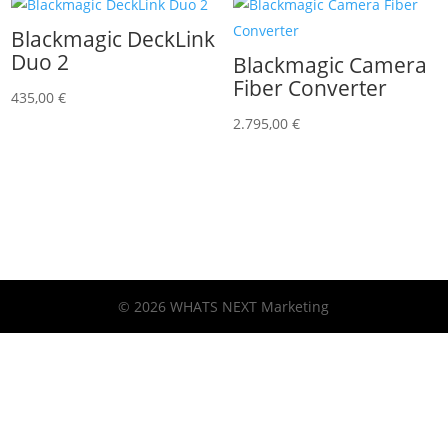
Blackmagic DeckLink
Duo 2
Blackmagic Camera
Fiber Converter
435,00
€
2.795,00
€
© 2026 WHATS NEXT Marketing