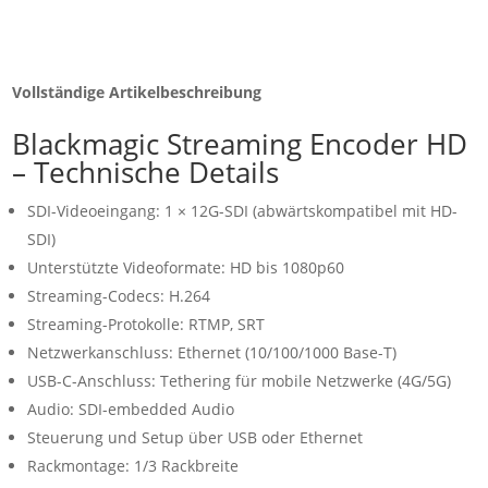
Vollständige Artikelbeschreibung
Blackmagic Streaming Encoder HD
– Technische Details
SDI-Videoeingang: 1 × 12G-SDI (abwärtskompatibel mit HD-
SDI)
Unterstützte Videoformate: HD bis 1080p60
Streaming-Codecs: H.264
Streaming-Protokolle: RTMP, SRT
Netzwerkanschluss: Ethernet (10/100/1000 Base-T)
USB-C-Anschluss: Tethering für mobile Netzwerke (4G/5G)
Audio: SDI-embedded Audio
Steuerung und Setup über USB oder Ethernet
Rackmontage: 1/3 Rackbreite