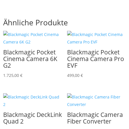
Ähnliche Produkte
Blackmagic Pocket
Blackmagic Pocket
Cinema Camera 6K
Cinema Camera Pro
G2
EVF
1.725,00
€
499,00
€
Blackmagic DeckLink
Blackmagic Camera
Quad 2
Fiber Converter