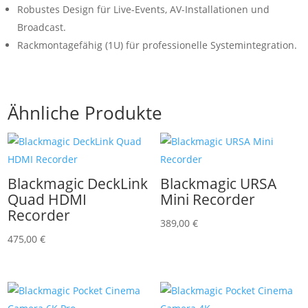
Robustes Design für Live-Events, AV-Installationen und
Broadcast.
Rackmontagefähig (1U) für professionelle Systemintegration.
Ähnliche Produkte
Blackmagic DeckLink
Blackmagic URSA
Quad HDMI
Mini Recorder
Recorder
389,00
€
475,00
€