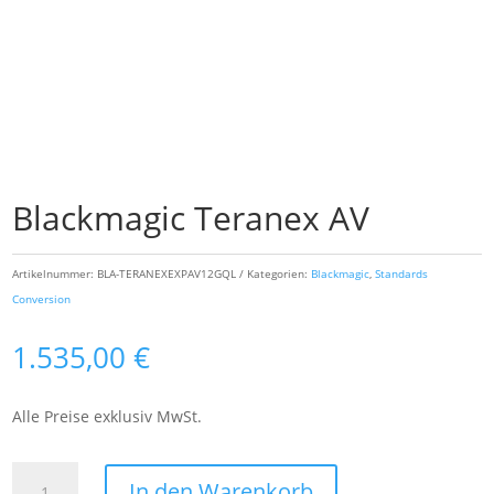
Blackmagic Teranex AV
Artikelnummer:
BLA-TERANEXEXPAV12GQL
Kategorien:
Blackmagic
,
Standards
Conversion
1.535,00
€
Alle Preise exklusiv MwSt.
Blackmagic
In den Warenkorb