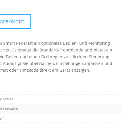
Warenkorb
 Smart Panel ist ein optionales Bedien- und Monitoring-
erter. Es ersetzt die Standard-Frontblende und bietet ein
wie Tasten und einen Drehregler zur direkten Steuerung.
nd Audiosignale überwachen, Einstellungen anpassen und
rmat oder Timecode direkt am Gerät anzeigen.
16 003376
RM/YA/SMTPN
gic