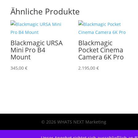
Ähnliche Produkte
Blackmagic URSA
Blackmagic
Mini Pro B4
Pocket Cinema
Mount
Camera 6K Pro
345,00
€
2.195,00
€
© 2026 WHATS NEXT Marketing
Unser Angebot richtet sich ausschließlich an