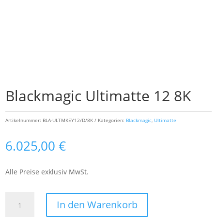
Blackmagic Ultimatte 12 8K
Artikelnummer:
BLA-ULTMKEY12/D/8K
Kategorien:
Blackmagic
,
Ultimatte
6.025,00
€
Alle Preise exklusiv MwSt.
Blackmagic
In den Warenkorb
Ultimatte