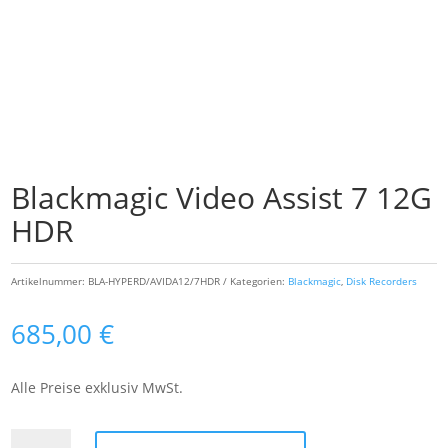
Blackmagic Video Assist 7 12G
HDR
Artikelnummer:
BLA-HYPERD/AVIDA12/7HDR
Kategorien:
Blackmagic
,
Disk Recorders
685,00
€
Alle Preise exklusiv MwSt.
Blackmagic