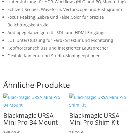
Unterstützung für HDR-Workflows (HLG und PQ Monitoring)
Echtzeit-Scopes: Waveform, Vectorscope und Histogramm
Focus Peaking, Zebra und False Color für präzise
Belichtungskontrolle
Audiopegelanzeigen für SDI- und HDMI-Eingänge
LUT-Unterstützung für Farbkorrektur und Monitoring
Kopfhöreranschluss und integrierter Lautsprecher
Flexible Kamera- und Studio-Montageoptionen
Ähnliche Produkte
Blackmagic URSA
Blackmagic URSA
Mini Pro B4 Mount
Mini Pro Shim Kit
345,00
€
75,00
€