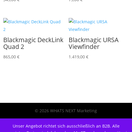
Blackmagic DeckLink
Blackmagic URSA
Quad 2
Viewfinder
865,00
€
1.419,00
€
© 2026 WHATS NEXT Marketing
Unser Angebot richtet sich ausschließlich an B2B. Alle