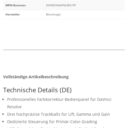
MPN-Nummer
DV/RES/AAAPNLMIC/FR
Hersteller
Blackmagic
Vollständige Artikelbeschreibung
Technische Details (DE)
Professionelles Farbkorrektur-Bedienpanel für DaVinci
Resolve
Drei hochpräzise Trackballs für Lift, Gamma und Gain
Dedizierte Steuerung für Primär-Color-Grading