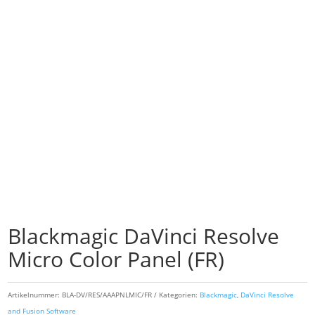
Blackmagic DaVinci Resolve
Micro Color Panel (FR)
Artikelnummer:
BLA-DV/RES/AAAPNLMIC/FR
Kategorien:
Blackmagic
,
DaVinci Resolve
and Fusion Software