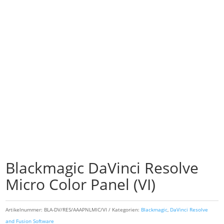
Blackmagic DaVinci Resolve
Micro Color Panel (VI)
Artikelnummer:
BLA-DV/RES/AAAPNLMIC/VI
Kategorien:
Blackmagic
,
DaVinci Resolve
and Fusion Software