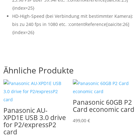
{index=25}
HD-High-Speed (bei Verbindung mit bestimmter Kamera):
bis zu 240 fps in 1080 etc. :contentReference[oaicite:26]
{index=26}
Ähnliche Produkte
Panasonic 60GB P2
Card economic card
Panasonic AU-
XPD1E USB 3.0 drive
499,00
€
for P2/expressP2
card