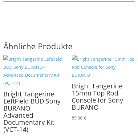
Ähnliche Produkte
Bright Tangerine
15mm Top Rod
Bright Tangerine
Console for Sony
LeftField BUD Sony
BURANO
BURANO –
Advanced
89,00
€
Documentary Kit
(VCT-14)