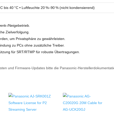
°C bis 40 °C • Luftfeuchte 20 %–90 % (nicht kondensierend)
enk‑/Neigebetrieb.
he Zielverfolgung.
rden, um Privatsphäre zu gewährleisten.
ndung zu PCs ohne zusätzliche Treiber.
tützung für SRT/RTMP für robuste Übertragungen.
listen und Firmware‑Updates bitte die Panasonic‑Herstellerdokumentati