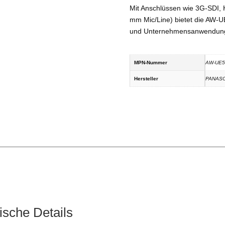
Mit Anschlüssen wie 3G-SDI,
mm Mic/Line) bietet die AW-UE
und Unternehmensanwendun
MPN-Nummer
AW-UE5
Hersteller
PANAS
che Details