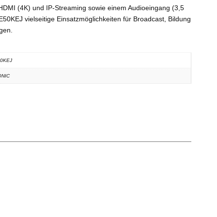
 HDMI (4K) und IP-Streaming sowie einem Audioeingang (3,5
50KEJ vielseitige Einsatzmöglichkeiten für Broadcast, Bildung
gen.
0KEJ
ONIC