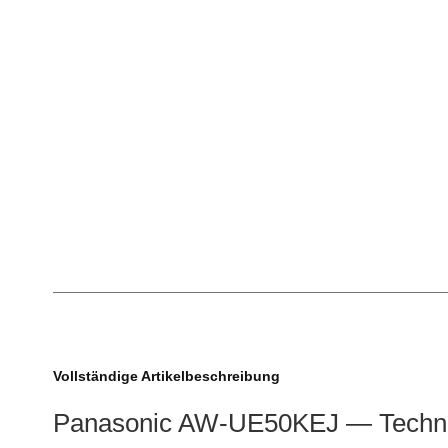
Vollständige Artikelbeschreibung
Panasonic AW-UE50KEJ — Technis