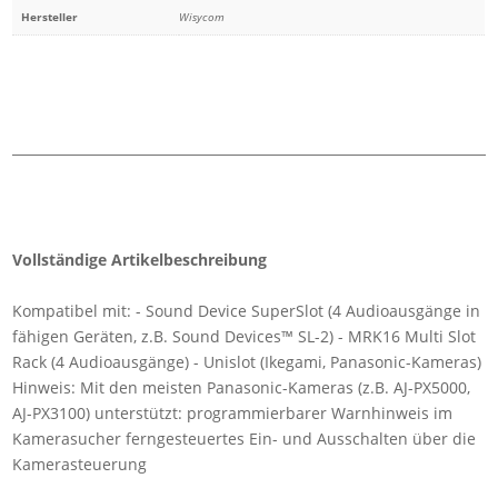
mit:
Hersteller
Wisycom
Ikegami/Panasonic
camera,
Superslot
Menge
Vollständige Artikelbeschreibung
Kompatibel mit: - Sound Device SuperSlot (4 Audioausgänge in
fähigen Geräten, z.B. Sound Devices™ SL-2) - MRK16 Multi Slot
Rack (4 Audioausgänge) - Unislot (Ikegami, Panasonic-Kameras)
Hinweis: Mit den meisten Panasonic-Kameras (z.B. AJ-PX5000,
AJ-PX3100) unterstützt: programmierbarer Warnhinweis im
Kamerasucher ferngesteuertes Ein- und Ausschalten über die
Kamerasteuerung