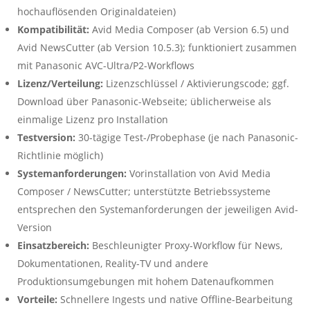
hochauflösenden Originaldateien)
Kompatibilität:
Avid Media Composer (ab Version 6.5) und
Avid NewsCutter (ab Version 10.5.3); funktioniert zusammen
mit Panasonic AVC-Ultra/P2-Workflows
Lizenz/Verteilung:
Lizenzschlüssel / Aktivierungscode; ggf.
Download über Panasonic-Webseite; üblicherweise als
einmalige Lizenz pro Installation
Testversion:
30-tägige Test-/Probephase (je nach Panasonic-
Richtlinie möglich)
Systemanforderungen:
Vorinstallation von Avid Media
Composer / NewsCutter; unterstützte Betriebssysteme
entsprechen den Systemanforderungen der jeweiligen Avid-
Version
Einsatzbereich:
Beschleunigter Proxy-Workflow für News,
Dokumentationen, Reality-TV und andere
Produktionsumgebungen mit hohem Datenaufkommen
Vorteile:
Schnellere Ingests und native Offline-Bearbeitung