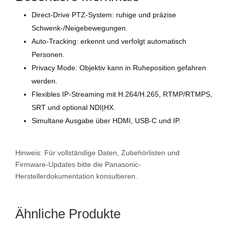
Direct-Drive PTZ-System: ruhige und präzise
Schwenk-/Neigebewegungen.
Auto-Tracking: erkennt und verfolgt automatisch
Personen.
Privacy Mode: Objektiv kann in Ruheposition gefahren
werden.
Flexibles IP-Streaming mit H.264/H.265, RTMP/RTMPS,
SRT und optional NDI|HX.
Simultane Ausgabe über HDMI, USB-C und IP.
Hinweis: Für vollständige Daten, Zubehörlisten und
Firmware-Updates bitte die Panasonic-
Herstellerdokumentation konsultieren.
Ähnliche Produkte