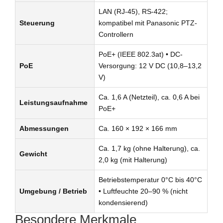
LAN (RJ-45), RS-422;
Steuerung
kompatibel mit Panasonic PTZ-
Controllern
PoE+ (IEEE 802.3at) • DC-
PoE
Versorgung: 12 V DC (10,8–13,2
V)
Ca. 1,6 A (Netzteil), ca. 0,6 A bei
Leistungsaufnahme
PoE+
Abmessungen
Ca. 160 × 192 × 166 mm
Ca. 1,7 kg (ohne Halterung), ca.
Gewicht
2,0 kg (mit Halterung)
Betriebstemperatur 0°C bis 40°C
Umgebung / Betrieb
• Luftfeuchte 20–90 % (nicht
kondensierend)
Besondere Merkmale