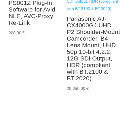
PS001Z Plug-In
Software for Avid
NLE, AVC-Proxy
Panasonic AJ-
Re-Link
CX4000GJ UHD
P2 Shoulder-Mount
200,00
€
Camcorder, B4
Lens Mount, UHD
50p 10-bit 4:2:2,
12G-SDI Output,
HDR (compliant
with BT.2100 &
BT.2020)
28.350,00
€