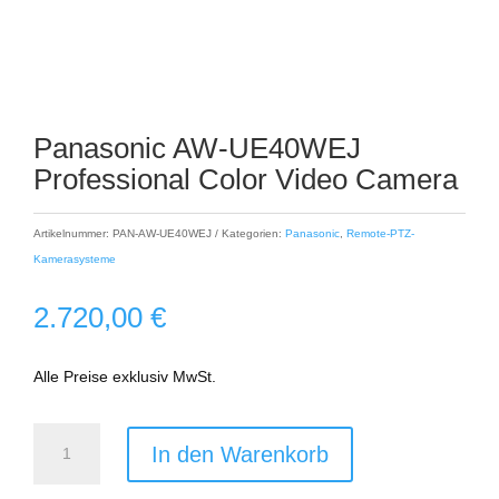
Panasonic AW-UE40WEJ
Professional Color Video Camera
Artikelnummer:
PAN-AW-UE40WEJ
Kategorien:
Panasonic
,
Remote-PTZ-
Kamerasysteme
2.720,00
€
Alle Preise exklusiv MwSt.
Panasonic
In den Warenkorb
AW-
UE40WEJ