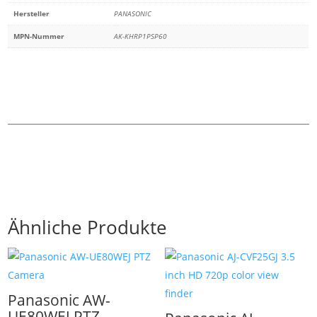
Hersteller
PANASONIC
MPN-Nummer
AK-KHRP1PSP60
Ähnliche Produkte
Panasonic AW-
UE80WEJ PTZ