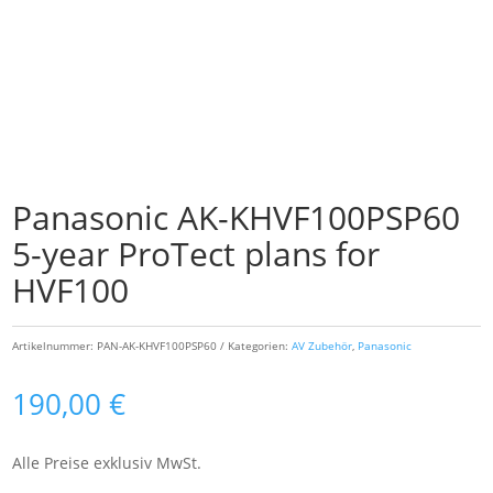
Panasonic AK-KHVF100PSP60
5-year ProTect plans for
HVF100
Artikelnummer:
PAN-AK-KHVF100PSP60
Kategorien:
AV Zubehör
,
Panasonic
190,00
€
Alle Preise exklusiv MwSt.