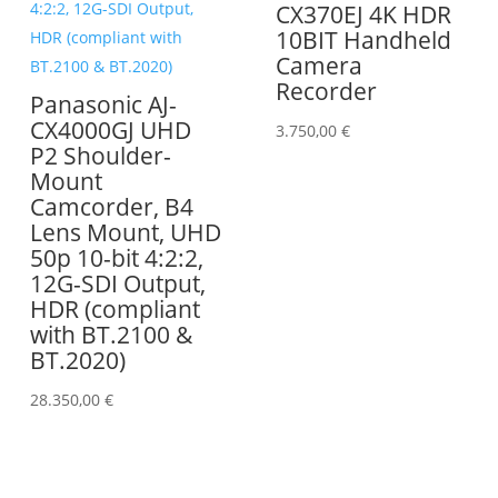
CX370EJ 4K HDR
10BIT Handheld
Camera
Recorder
Panasonic AJ-
CX4000GJ UHD
3.750,00
€
P2 Shoulder-
Mount
Camcorder, B4
Lens Mount, UHD
50p 10-bit 4:2:2,
12G-SDI Output,
HDR (compliant
with BT.2100 &
BT.2020)
28.350,00
€