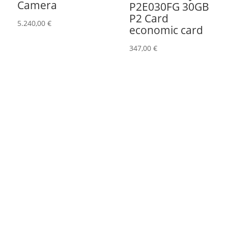
Camera
P2E030FG 30GB
P2 Card
5.240,00
€
economic card
347,00
€