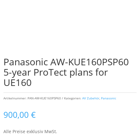
Panasonic AW-KUE160PSP60
5-year ProTect plans for
UE160
Artikelnummer:
PAN-AW-KUE160PSP60
Kategorien:
AV Zubehör
,
Panasonic
900,00
€
Alle Preise exklusiv MwSt.