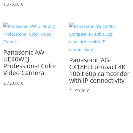
1.376,00
€
Panasonic AW-
UE40WEJ
Panasonic AG-
Professional Color
CX18EJ Compact 4K
Video Camera
10bit 60p camcorder
with IP connectivity
2.720,00
€
2.199,00
€